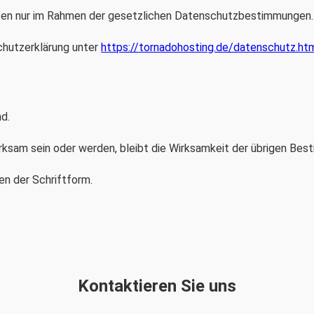
aten nur im Rahmen der gesetzlichen Datenschutzbestimmungen.
schutzerklärung unter
https://tornadohosting.de/datenschutz.ht
d.
rksam sein oder werden, bleibt die Wirksamkeit der übrigen Bes
n der Schriftform.
Kontaktieren Sie uns