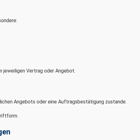
sondere:
m jeweiligen Vertrag oder Angebot.
lichen Angebots oder eine Auftragsbestätigung zustande.
iftform.
gen