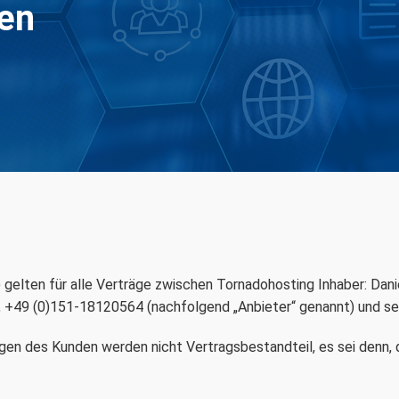
en
gelten für alle Verträge zwischen Tornadohosting Inhaber: Dan
, +49 (0)151-18120564 (nachfolgend „Anbieter“ genannt) und se
 des Kunden werden nicht Vertragsbestandteil, es sei denn, de