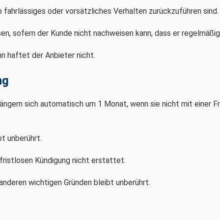
b fahrlässiges oder vorsätzliches Verhalten zurückzuführen sind.
sen, sofern der Kunde nicht nachweisen kann, dass er regelmäßi
 haftet der Anbieter nicht.
ng
rlängern sich automatisch um 1 Monat, wenn sie nicht mit einer 
t unberührt.
fristlosen Kündigung nicht erstattet.
anderen wichtigen Gründen bleibt unberührt.