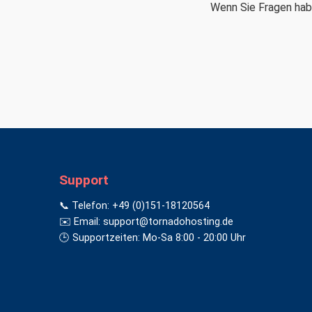
Wenn Sie Fragen habe
Support
📞 Telefon: +49 (0)151-18120564
✉️ Email: support@tornadohosting.de
🕒 Supportzeiten: Mo-Sa 8:00 - 20:00 Uhr