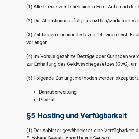
(1) Alle Preise verstehen sich in Euro. Aufgrund 
(2) Die Abrechnung erfolgt monatlich/jährlich im Vor
(3) Zahlungen sind innerhalb von 14 Tagen nach Rech
verlangen.
(4) Im Voraus gezahlte Beträge oder Guthaben werde
zur Einhaltung des Geldwäschegesetzes (GwG), um m
(5) Folgende Zahlungsmethoden werden akzeptiert
Banküberweisung
PayPal
§5 Hosting und Verfügbarkeit
(1) Der Anbieter gewährleistet eine Verfügbarkeit
B. höhere Gewalt, Angriffe auf Server).