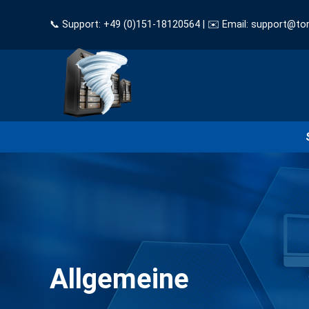
📞 Support: +49 (0)151-18120564 | ✉️ Email: support@to
Allgemeine