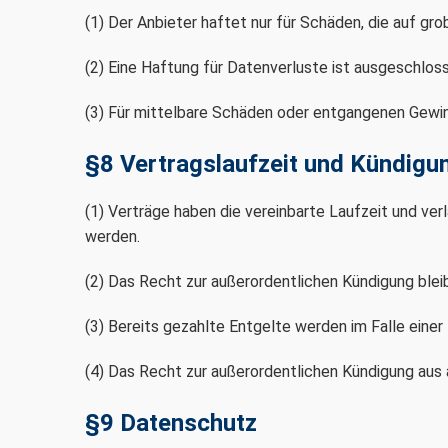
(1) Der Anbieter haftet nur für Schäden, die auf gro
(2) Eine Haftung für Datenverluste ist ausgeschlos
(3) Für mittelbare Schäden oder entgangenen Gewinn
§8 Vertragslaufzeit und Kündigu
(1) Verträge haben die vereinbarte Laufzeit und ve
werden.
(2) Das Recht zur außerordentlichen Kündigung bleib
(3) Bereits gezahlte Entgelte werden im Falle einer 
(4) Das Recht zur außerordentlichen Kündigung aus 
§9 Datenschutz