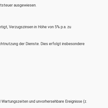
rtsteuer ausgewiesen.
tigt, Verzugszinsen in Höhe von 5% p.a. zu
chtnutzung der Dienste. Dies erfolgt insbesondere
 Wartungszeiten und unvorhersehbare Ereignisse (z.