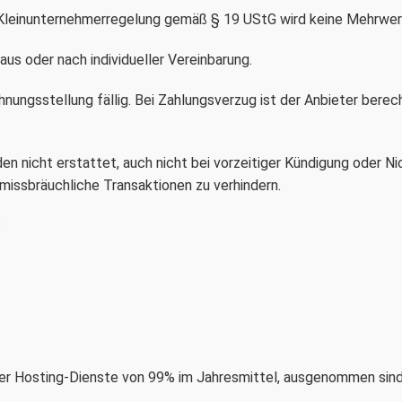
der Kleinunternehmerregelung gemäß § 19 UStG wird keine Mehrwe
aus oder nach individueller Vereinbarung.
nungsstellung fällig. Bei Zahlungsverzug ist der Anbieter berech
n nicht erstattet, auch nicht bei vorzeitiger Kündigung oder Ni
issbräuchliche Transaktionen zu verhindern.
:
 der Hosting-Dienste von 99% im Jahresmittel, ausgenommen sind