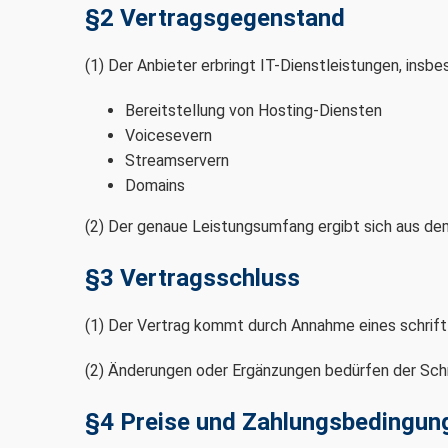
§2 Vertragsgegenstand
(1) Der Anbieter erbringt IT-Dienstleistungen, insbe
Bereitstellung von Hosting-Diensten
Voicesevern
Streamservern
Domains
(2) Der genaue Leistungsumfang ergibt sich aus de
§3 Vertragsschluss
(1) Der Vertrag kommt durch Annahme eines schrift
(2) Änderungen oder Ergänzungen bedürfen der Schr
§4 Preise und Zahlungsbedingun