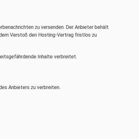
rbenachrichten zu versenden. Der Anbieter behält
dem Verstoß den Hosting-Vertrag fristlos zu
heitsgefährdende Inhalte verbreitet.
des Anbieters zu verbreiten.