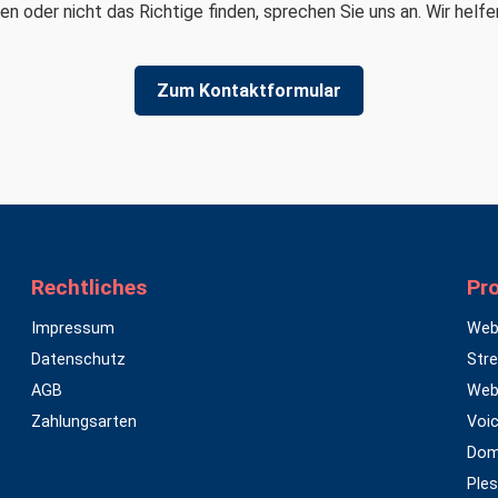
n oder nicht das Richtige finden, sprechen Sie uns an. Wir helfe
Zum Kontaktformular
Rechtliches
Pr
Impressum
Web
Datenschutz
Str
AGB
Web
Zahlungsarten
Voic
Dom
Ples