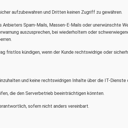
 sicher aufzubewahren und Dritten keinen Zugriff zu gewähren.
des Anbieters Spam-Mails, Massen-E-Mails oder unerwünschte We
Verwarnung auszusprechen, bei wiederholtem oder schwerwiegen
erren.
rag fristlos kündigen, wenn der Kunde rechtswidrige oder sicher
inzuhalten und keine rechtswidrigen Inhalte über die IT-Dienste 
ifen, die den Serverbetrieb beeinträchtigen könnten.
rantwortlich, sofern nicht anders vereinbart.