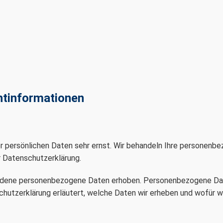
ht­informationen
er persönlichen Daten sehr ernst. Wir behandeln Ihre personenb
r Datenschutzerklärung.
edene personenbezogene Daten erhoben. Personenbezogene Date
chutzerklärung erläutert, welche Daten wir erheben und wofür wir