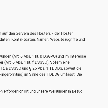
 auf den Servern des Hosters / der Hoster
gsdaten, Kontaktdaten, Namen, Websitezugriffe und
den (Art. 6 Abs. 1 lit. b DSGVO) und im Interesse
 (Art. 6 Abs. 1 lit. f DSGVO). Sofern eine
1 lit. a DSGVO und § 25 Abs. 1 TDDDG, soweit die
-Fingerprinting) im Sinne des TDDDG umfasst. Die
en erforderlich ist und unsere Weisungen in Bezug