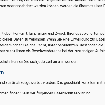
ie Bereitstellung der Website zu gewährleisten. Andere Daten kö
ssen oder angebahnt werden können, werden die übermittelten 
unft über Herkunft, Empfänger und Zweck Ihrer gespeicherten p
dieser Daten zu verlangen. Wenn Sie eine Einwilligung zur Daten
 Außerdem haben Sie das Recht, unter bestimmten Umständen die 
en steht Ihnen ein Beschwerderecht bei der zuständigen Aufsi
chutz können Sie sich jederzeit an uns wenden.
rn
en statistisch ausgewertet werden. Das geschieht vor allem mi
mmen finden Sie in der folgenden Datenschutzerklärung.