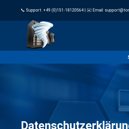
📞 Support: +49 (0)151-18120564 | ✉️ Email: support@to
Datenschutzerklärun