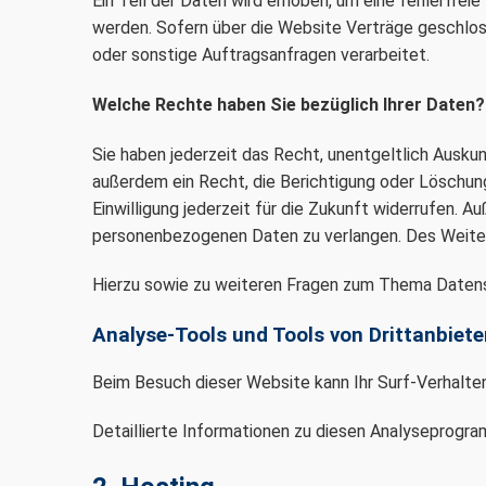
Ein Teil der Daten wird erhoben, um eine fehlerfre
werden. Sofern über die Website Verträge geschlo
oder sonstige Auftragsanfragen verarbeitet.
Welche Rechte haben Sie bezüglich Ihrer Daten?
Sie haben jederzeit das Recht, unentgeltlich Ausk
außerdem ein Recht, die Berichtigung oder Löschung 
Einwilligung jederzeit für die Zukunft widerrufen.
personenbezogenen Daten zu verlangen. Des Weiter
Hierzu sowie zu weiteren Fragen zum Thema Datens
Analyse-Tools und Tools von Dritt­anbiete
Beim Besuch dieser Website kann Ihr Surf-Verhalt
Detaillierte Informationen zu diesen Analyseprogra