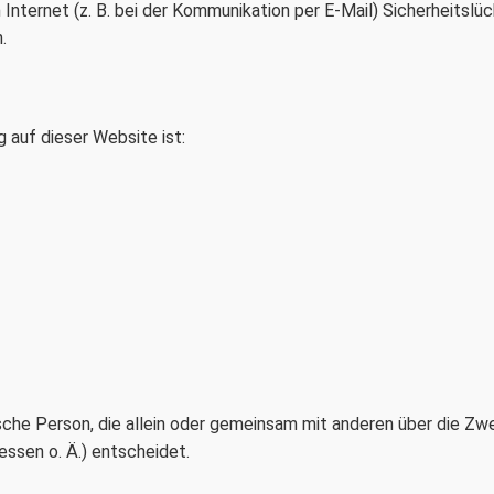
 Internet (z. B. bei der Kommunikation per E-Mail) Sicherheitslü
.
g auf dieser Website ist:
stische Person, die allein oder gemeinsam mit anderen über die Z
ssen o. Ä.) entscheidet.