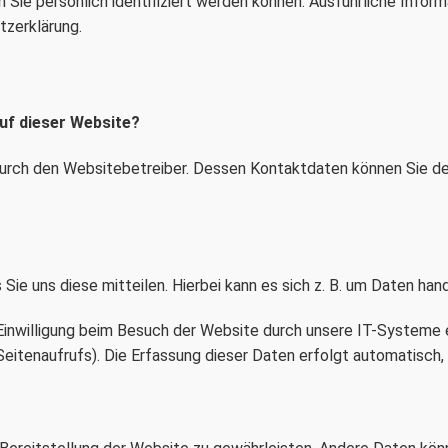
 Sie persönlich identifiziert werden können. Ausführliche In
tzerklärung.
auf dieser Website?
durch den Websitebetreiber. Dessen Kontaktdaten können Sie de
ie uns diese mitteilen. Hierbei kann es sich z. B. um Daten hand
nwilligung beim Besuch der Website durch unsere IT-Systeme er
eitenaufrufs). Die Erfassung dieser Daten erfolgt automatisch,