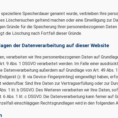
 speziellere Speicherdauer genannt wurde, verbleiben Ihre pers
tes Löschersuchen geltend machen oder eine Einwilligung zur D
sigen Gründe für die Speicherung Ihrer personenbezogenen Daten 
gt die Löschung nach Fortfall dieser Gründe.
agen der Datenverarbeitung auf dieser Website
en, verarbeiten wir Ihre personenbezogenen Daten auf Grundlage vo
. 9 Abs. 1 DSGVO verarbeitet werden. Im Falle einer ausdrückli
e Datenverarbeitung außerdem auf Grundlage von Art. 49 Abs. 1 l
 Endgerät (z. B. via Device-Fingerprinting) eingewilligt haben, er
it widerrufbar. Sind Ihre Daten zur Vertragserfüllung oder zur D
Abs. 1 lit. b DSGVO. Des Weiteren verarbeiten wir Ihre Daten, sof
rt. 6 Abs. 1 lit. c DSGVO. Die Datenverarbeitung kann ferner auf
 Einzelfall einschlägigen Rechtsgrundlagen wird in den folgenden
n