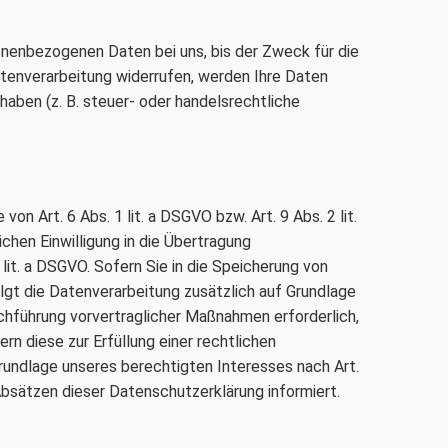
onenbezogenen Daten bei uns, bis der Zweck für die
atenverarbeitung widerrufen, werden Ihre Daten
haben (z. B. steuer- oder handelsrechtliche
n Art. 6 Abs. 1 lit. a DSGVO bzw. Art. 9 Abs. 2 lit.
chen Einwilligung in die Übertragung
it. a DSGVO. Sofern Sie in die Speicherung von
folgt die Datenverarbeitung zusätzlich auf Grundlage
urchführung vorvertraglicher Maßnahmen erforderlich,
ern diese zur Erfüllung einer rechtlichen
 Grundlage unseres berechtigten Interesses nach Art.
 Absätzen dieser Datenschutzerklärung informiert.