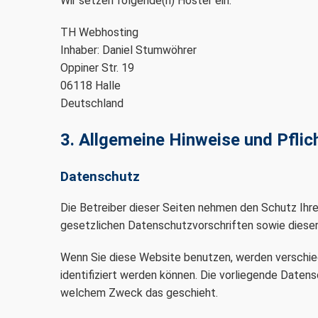
Wir setzen folgende(n) Hoster ein:
TH Webhosting
Inhaber: Daniel Stumwöhrer
Oppiner Str. 19
06118 Halle
Deutschland
3. Allgemeine Hinweise und Pflic
Datenschutz
Die Betreiber dieser Seiten nehmen den Schutz Ihr
gesetzlichen Datenschutzvorschriften sowie diese
Wenn Sie diese Website benutzen, werden verschi
identifiziert werden können. Die vorliegende Datens
welchem Zweck das geschieht.