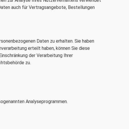
nnen zur Analyse Ihres Nutzerverhaltens verwendet
Daten auch für Vertragsangebote, Bestellungen
ersonenbezogenen Daten zu erhalten. Sie haben
verarbeitung erteilt haben, können Sie diese
Einschränkung der Verarbeitung Ihrer
chtsbehörde zu.
t sogenannten Analyseprogrammen.