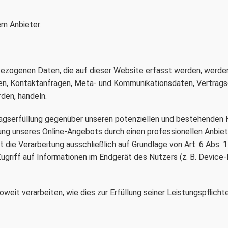
em Anbieter:
ezogenen Daten, die auf dieser Website erfasst werden, werden
essen, Kontaktanfragen, Meta- und Kommunikationsdaten, Vertra
den, handeln.
gserfüllung gegenüber unseren potenziellen und bestehenden Kun
lung unseres Online-Angebots durch einen professionellen Anbieter
 die Verarbeitung ausschließlich auf Grundlage von Art. 6 Abs. 
Zugriff auf Informationen im Endgerät des Nutzers (z. B. Device
oweit verarbeiten, wie dies zur Erfüllung seiner Leistungspflicht