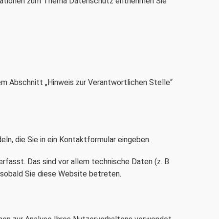
formationen zum Thema Datenschutz entnehmen Sie
m Abschnitt „Hinweis zur Verantwortlichen Stelle“
eln, die Sie in ein Kontaktformular eingeben.
fasst. Das sind vor allem technische Daten (z. B.
 sobald Sie diese Website betreten.