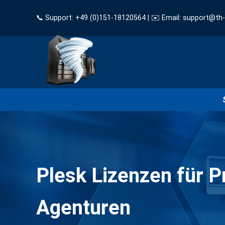
📞 Support: +49 (0)151-18120564 | ✉️ Email: support@th
Plesk Lizenzen für P
Agenturen