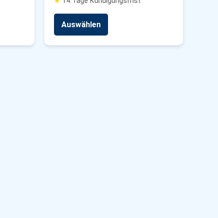
★
14 Tage Kündigungsfrist
Auswählen