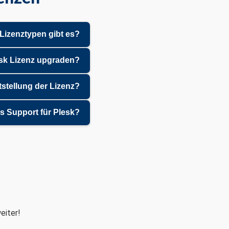
Lizenztypen gibt es?
sk Lizenz upgraden?
itstellung der Lizenz?
es Support für Plesk?
eiter!