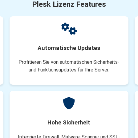
Plesk Lizenz Features
Automatische Updates
Profitieren Sie von automatischen Sicherheits-
und Funktionsupdates für Ihre Server.
Hohe Sicherheit
Integrierte Firewall, Malware-Scanner und SSL-