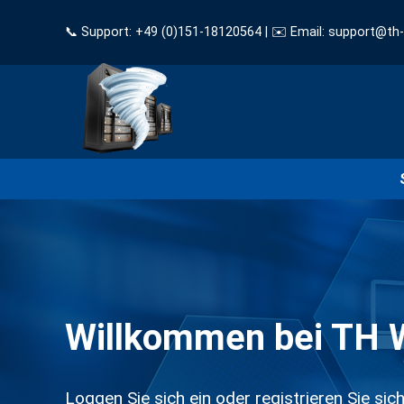
📞 Support: +49 (0)151-18120564 | ✉️ Email: support@th
Willkommen bei TH 
Loggen Sie sich ein oder registrieren Sie si