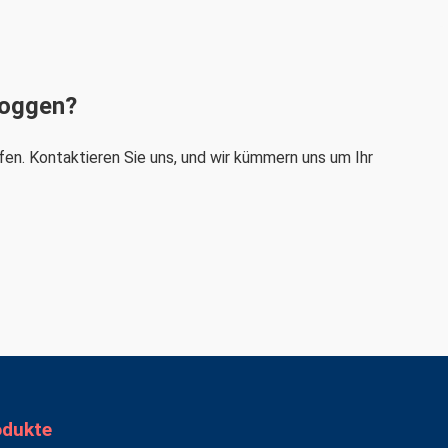
loggen?
en. Kontaktieren Sie uns, und wir kümmern uns um Ihr
odukte